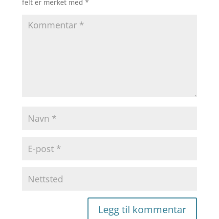
felt er merket med
*