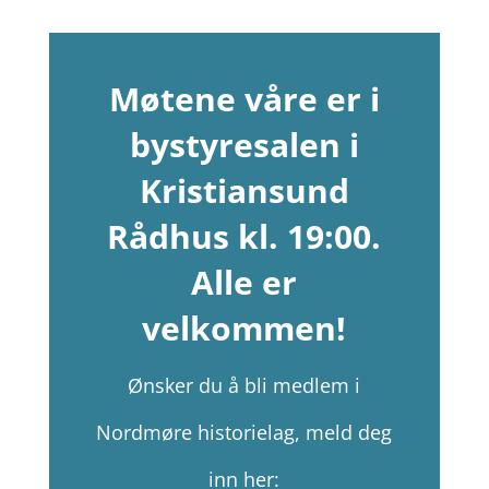
Møtene våre er i
bystyresalen i
Kristiansund
Rådhus kl. 19:00.
Alle er
velkommen!
Ønsker du å bli medlem i
Nordmøre historielag, meld deg
inn her: