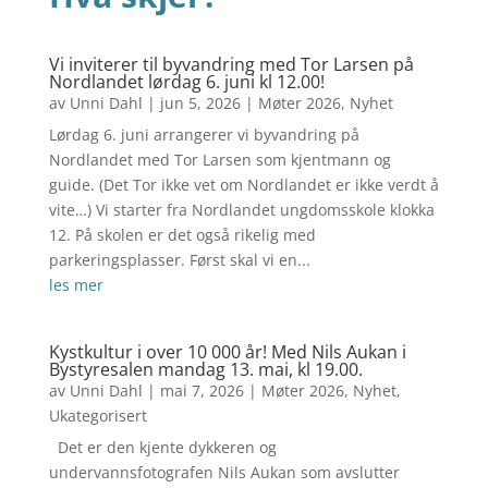
Vi inviterer til byvandring med Tor Larsen på
Nordlandet lørdag 6. juni kl 12.00!
av
Unni Dahl
|
jun 5, 2026
|
Møter 2026
,
Nyhet
Lørdag 6. juni arrangerer vi byvandring på
Nordlandet med Tor Larsen som kjentmann og
guide. (Det Tor ikke vet om Nordlandet er ikke verdt å
vite…) Vi starter fra Nordlandet ungdomsskole klokka
12. På skolen er det også rikelig med
parkeringsplasser. Først skal vi en...
les mer
Kystkultur i over 10 000 år! Med Nils Aukan i
Bystyresalen mandag 13. mai, kl 19.00.
av
Unni Dahl
|
mai 7, 2026
|
Møter 2026
,
Nyhet
,
Ukategorisert
Det er den kjente dykkeren og
undervannsfotografen Nils Aukan som avslutter