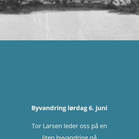
Byvandring lørdag 6. juni
Tor Larsen leder oss på en
liten byvandring på