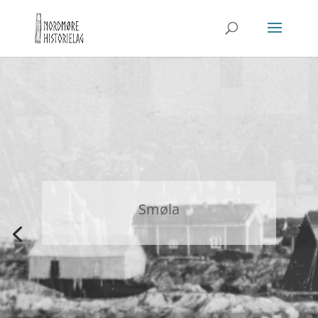
Smøla