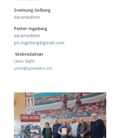
Sveinung Solberg
Varamedlem
Petter Ingeberg
Varamedlem
pit.ingeberg@gmail.com
Webredaktør
Unni Dahl
unni@unnivers.no