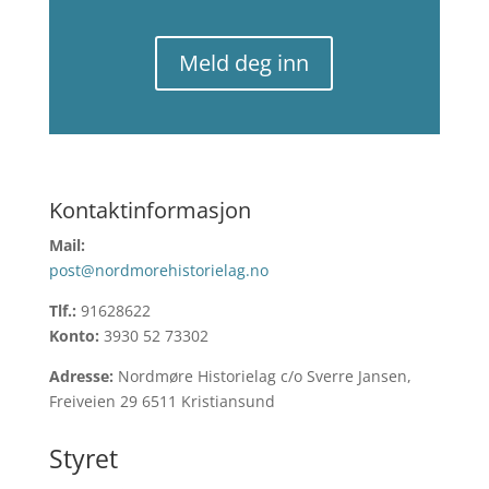
Meld deg inn
Kontaktinformasjon
Mail:
post@nordmorehistorielag.no
Tlf.:
91628622
Konto:
3930 52 73302
Adresse:
Nordmøre Historielag c/o Sverre Jansen,
Freiveien 29 6511 Kristiansund
Styret