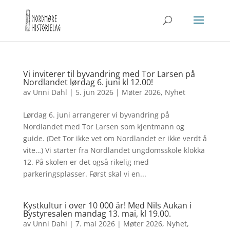
Vi inviterer til byvandring med Tor Larsen på
Nordlandet lørdag 6. juni kl 12.00!
av
Unni Dahl
|
5. jun 2026
|
Møter 2026
,
Nyhet
Lørdag 6. juni arrangerer vi byvandring på
Nordlandet med Tor Larsen som kjentmann og
guide. (Det Tor ikke vet om Nordlandet er ikke verdt å
vite…) Vi starter fra Nordlandet ungdomsskole klokka
12. På skolen er det også rikelig med
parkeringsplasser. Først skal vi en...
Kystkultur i over 10 000 år! Med Nils Aukan i
Bystyresalen mandag 13. mai, kl 19.00.
av
Unni Dahl
|
7. mai 2026
|
Møter 2026
,
Nyhet
,