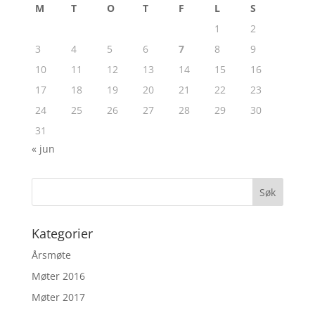
M
T
O
T
F
L
S
1
2
3
4
5
6
7
8
9
10
11
12
13
14
15
16
17
18
19
20
21
22
23
24
25
26
27
28
29
30
31
« jun
Kategorier
Årsmøte
Møter 2016
Møter 2017