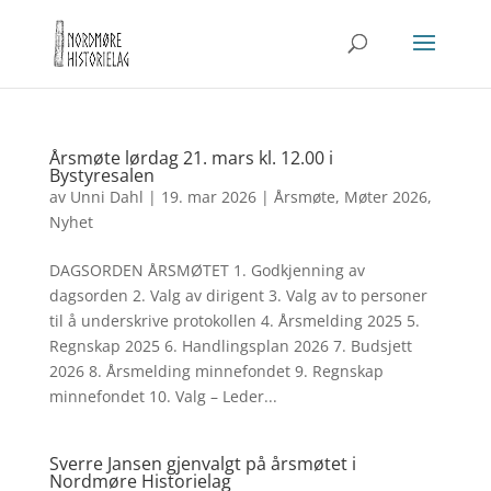
Årsmøte lørdag 21. mars kl. 12.00 i
Bystyresalen
av
Unni Dahl
|
19. mar 2026
|
Årsmøte
,
Møter 2026
,
Nyhet
DAGSORDEN ÅRSMØTET 1. Godkjenning av
dagsorden 2. Valg av dirigent 3. Valg av to personer
til å underskrive protokollen 4. Årsmelding 2025 5.
Regnskap 2025 6. Handlingsplan 2026 7. Budsjett
2026 8. Årsmelding minnefondet 9. Regnskap
minnefondet 10. Valg – Leder...
Sverre Jansen gjenvalgt på årsmøtet i
Nordmøre Historielag