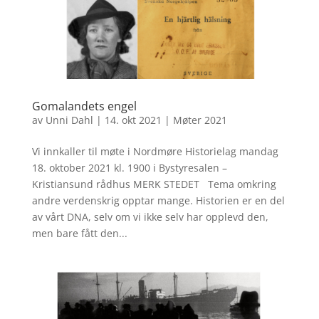
Gomalandets engel
av
Unni Dahl
|
14. okt 2021
|
Møter 2021
Vi innkaller til møte i Nordmøre Historielag mandag
18. oktober 2021 kl. 1900 i Bystyresalen –
Kristiansund rådhus MERK STEDET Tema omkring
andre verdenskrig opptar mange. Historien er en del
av vårt DNA, selv om vi ikke selv har opplevd den,
men bare fått den...