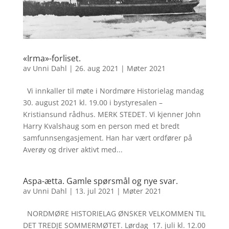
«Irma»-forliset.
av
Unni Dahl
|
26. aug 2021
|
Møter 2021
Vi innkaller til møte i Nordmøre Historielag mandag
30. august 2021 kl. 19.00 i bystyresalen –
Kristiansund rådhus. MERK STEDET. Vi kjenner John
Harry Kvalshaug som en person med et bredt
samfunnsengasjement. Han har vært ordfører på
Averøy og driver aktivt med...
Aspa-ætta. Gamle spørsmål og nye svar.
av
Unni Dahl
|
13. jul 2021
|
Møter 2021
NORDMØRE HISTORIELAG ØNSKER VELKOMMEN TIL
DET TREDJE SOMMERMØTET. Lørdag 17. juli kl. 12.00