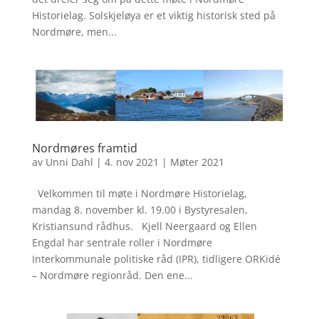
Historielag. Solskjeløya er et viktig historisk sted på
Nordmøre, men...
Nordmøres framtid
av
Unni Dahl
|
4. nov 2021
|
Møter 2021
Velkommen til møte i Nordmøre Historielag,
mandag 8. november kl. 19.00 i Bystyresalen,
Kristiansund rådhus. Kjell Neergaard og Ellen
Engdal har sentrale roller i Nordmøre
Interkommunale politiske råd (IPR), tidligere ORKidé
– Nordmøre regionråd. Den ene...