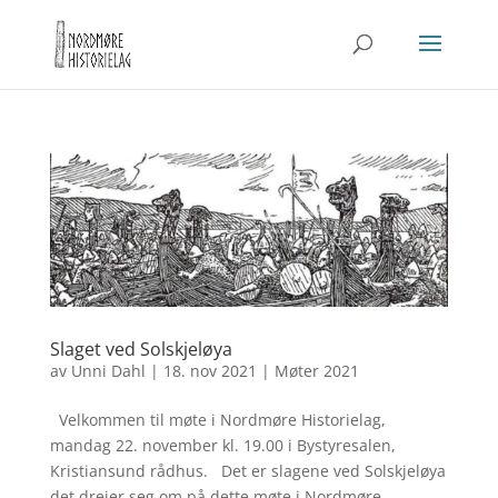
Slaget ved Solskjeløya
av
Unni Dahl
|
18. nov 2021
|
Møter 2021
Velkommen til møte i Nordmøre Historielag,
mandag 22. november kl. 19.00 i Bystyresalen,
Kristiansund rådhus. Det er slagene ved Solskjeløya
det dreier seg om på dette møte i Nordmøre