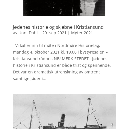
Jødenes historie og skjebne i Kristiansund
av
Unni Dahl
|
29. sep 2021
|
Møter 2021
Vi kaller inn til møte i Nordmøre Historielag,
mandag 4. oktober 2021 kl. 19.00 i bystyresalen –
Kristiansund rådhus NB! MERK STEDET Jødenes
historie i Kristiansund er både trist og spennende.
Det var en dramatisk utrenskning av omtrent
samtlige jøder i...