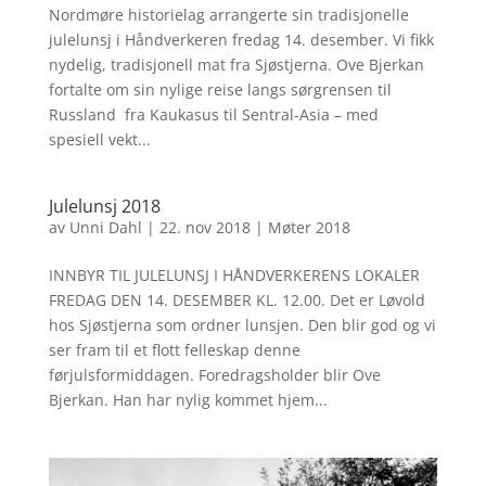
Nordmøre historielag arrangerte sin tradisjonelle
julelunsj i Håndverkeren fredag 14. desember. Vi fikk
nydelig, tradisjonell mat fra Sjøstjerna. Ove Bjerkan
fortalte om sin nylige reise langs sørgrensen til
Russland fra Kaukasus til Sentral-Asia – med
spesiell vekt...
Julelunsj 2018
av
Unni Dahl
|
22. nov 2018
|
Møter 2018
INNBYR TIL JULELUNSJ I HÅNDVERKERENS LOKALER
FREDAG DEN 14. DESEMBER KL. 12.00. Det er Løvold
hos Sjøstjerna som ordner lunsjen. Den blir god og vi
ser fram til et flott felleskap denne
førjulsformiddagen. Foredragsholder blir Ove
Bjerkan. Han har nylig kommet hjem...