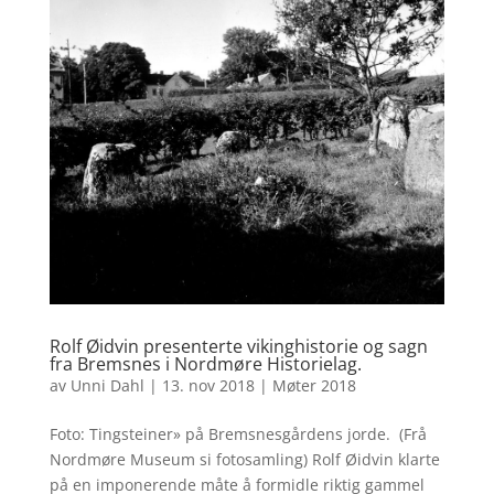
Rolf Øidvin presenterte vikinghistorie og sagn
fra Bremsnes i Nordmøre Historielag.
av
Unni Dahl
|
13. nov 2018
|
Møter 2018
Foto: Tingsteiner» på Bremsnesgårdens jorde. (Frå
Nordmøre Museum si fotosamling) Rolf Øidvin klarte
på en imponerende måte å formidle riktig gammel