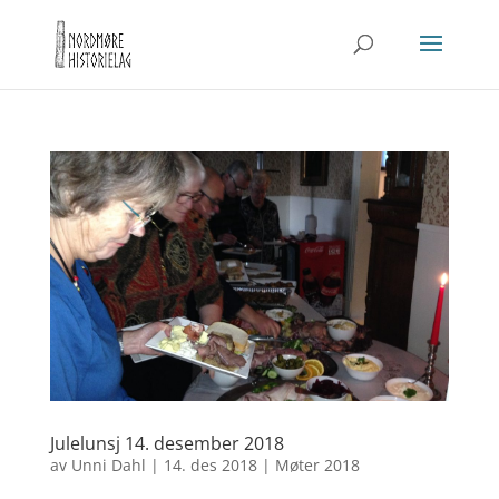
Julelunsj 14. desember 2018
av
Unni Dahl
|
14. des 2018
|
Møter 2018