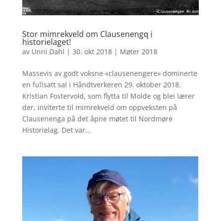
Stor mimrekveld om Clausenengq i
historielaget!
av
Unni Dahl
|
30. okt 2018
|
Møter 2018
Massevis av godt voksne «clausenengere» dominerte
en fullsatt sal i Håndtverkeren 29. oktober 2018.
Kristian Fostervold, som flytta til Molde og blei lærer
der, inviterte til mimrekveld om oppveksten på
Clausenenga på det åpne møtet til Nordmøre
Historielag. Det var...