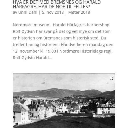
HVA ER DET MED BREMSNES OG HARALD
HÅRFAGRE. HAR DE NOE TIL FELLES?
av
Unni Dahl
|
5. nov 2018
|
Møter 2018
Nordmøre museum. Harald Hårfagres barbershop
Rolf Øydvin har svar på det og vet mye om det som
er historien om Bremsnes som historisk sted. Du
treffer han og historien i Håndverkeren mandag den
12. november kl. 19.00 i Nordmøre Historielags regi.
Rolf Øydvin Harald...