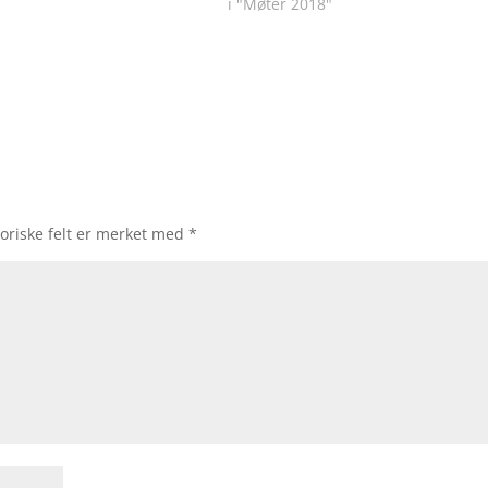
i "Møter 2018"
oriske felt er merket med
*