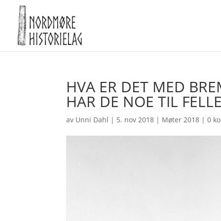
HVA ER DET MED BRE
HAR DE NOE TIL FELL
av
Unni Dahl
|
5. nov 2018
|
Møter 2018
|
0 k