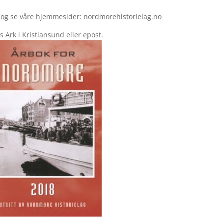
 og se våre hjemmesider: nordmorehistorielag.no
s Ark i Kristiansund eller epost.