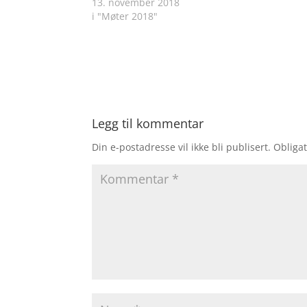
13. november 2018
i "Møter 2018"
Legg til kommentar
Din e-postadresse vil ikke bli publisert.
Obligat