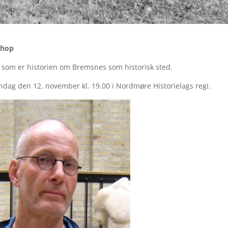
shop
 som er historien om Bremsnes som historisk sted.
ndag den 12. november kl. 19.00 i Nordmøre Historielags regi.