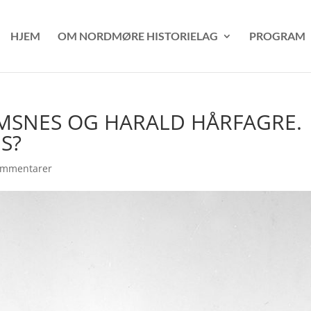
HJEM
OM NORDMØRE HISTORIELAG
PROGRAM
MSNES OG HARALD HÅRFAGRE.
ES?
ommentarer