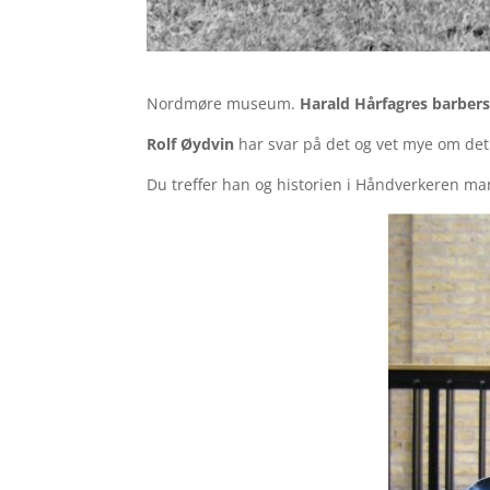
Nordmøre museum.
Harald Hårfagres barber
Rolf Øydvin
har svar på det og vet mye om det
Du treffer han og historien i Håndverkeren ma