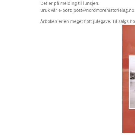
Det er på melding til lunsjen.
Bruk vår e-post: post@nordmorehistorielag.no
Årboken er en meget flott julegave. Til salgs ho