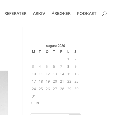
REFERATER
ARKIV
ÅRBØKER
PODKAST
august 2026
M
T
O
T
F
L
S
1
2
3
4
5
6
7
8
9
10
11
12
13
14
15
16
17
18
19
20
21
22
23
24
25
26
27
28
29
30
31
« jun