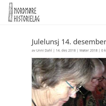
Julelunsj 14. desembe
av
Unni Dahl
|
14. des 2018
|
Møter 2018
|
0 