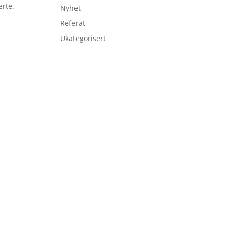
erte.
Nyhet
Referat
Ukategorisert