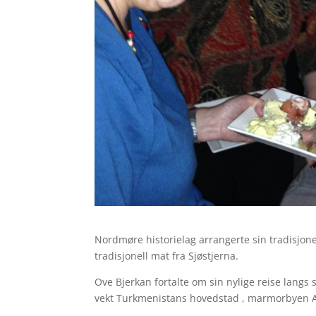
Nordmøre historielag arrangerte sin tradisjone
tradisjonell mat fra Sjøstjerna.
Ove Bjerkan fortalte om sin nylige reise langs 
vekt Turkmenistans hovedstad , marmorbyen 