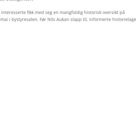
nteresserte fikk med seg en mangfoldig historisk oversikt på
 i bystyresalen. Før Nils Aukan slapp til, informerte historielage