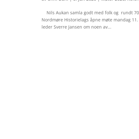
Nils Aukan samla godt med folk og rundt 70 i
Nordmøre Historielags åpne møte mandag 11. mai
leder Sverre Jansen om noen av...