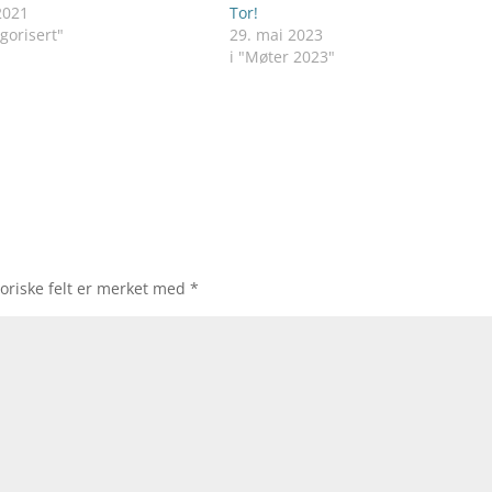
2021
Tor!
gorisert"
29. mai 2023
i "Møter 2023"
oriske felt er merket med
*