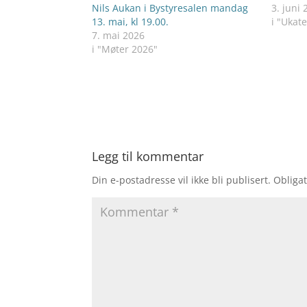
Nils Aukan i Bystyresalen mandag
3. juni 
13. mai, kl 19.00.
i "Ukate
7. mai 2026
i "Møter 2026"
Legg til kommentar
Din e-postadresse vil ikke bli publisert.
Obligat