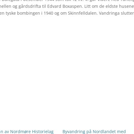
ellen og gårdsdrifta til Edvard Boxaspen. Litt om de eldste husene
n tyske bombingen i 1940 og om Skinnfelldalen. Vandringa slutte
nn av Nordmøre Historielag
Byvandring på Nordlandet med