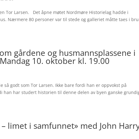
gen Tor Larsen. Det åpne møtet Nordmøre Historielag hadde i
us. Nærmere 80 personer var til stede og galleriet måtte taes i br
 om gårdene og husmannsplassene i
 Mandag 10. oktober kl. 19.00
e så godt som Tor Larsen. Ikke bare fordi han er oppvokst på
i han har studert historien til denne delen av byen ganske grundi
 – limet i samfunnet» med John Harr