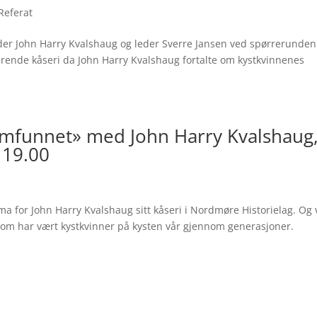
Referat
lder John Harry Kvalshaug og leder Sverre Jansen ved spørrerunden
rende kåseri da John Harry Kvalshaug fortalte om kystkvinnenes
samfunnet» med John Harry Kvalshaug
 19.00
a for John Harry Kvalshaug sitt kåseri i Nordmøre Historielag. Og 
lle som har vært kystkvinner på kysten vår gjennom generasjoner.