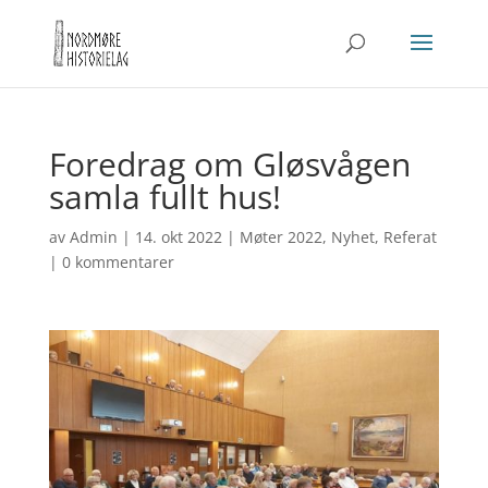
Foredrag om Gløsvågen
samla fullt hus!
av
Admin
|
14. okt 2022
|
Møter 2022
,
Nyhet
,
Referat
|
0 kommentarer