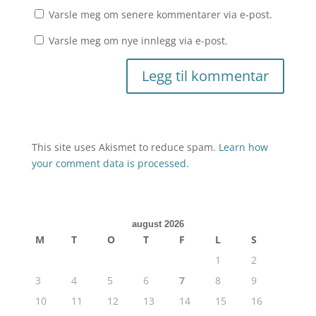
Varsle meg om senere kommentarer via e-post.
Varsle meg om nye innlegg via e-post.
This site uses Akismet to reduce spam.
Learn how
your comment data is processed.
august 2026
M
T
O
T
F
L
S
1
2
3
4
5
6
7
8
9
10
11
12
13
14
15
16