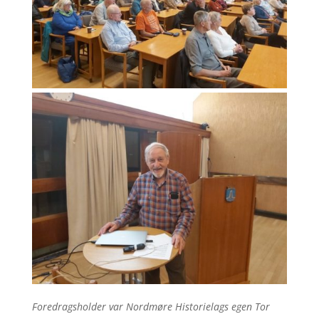
Foredragsholder var Nordmøre Historielags egen Tor