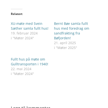
Relatert
XU-møte med Svein
Bernt Bøe samla fullt
Sæther samla fullt hus!
hus med foredrag om
19. februar 2024
sandfrakting fra
i "Møter 2024"
Bøfjorden!
21. april 2025
i "Møter 2025"
Fullt hus på møte om
Gulltransporten i 1940!
22. mai 2024
i "Møter 2024"
Legg til kommentar