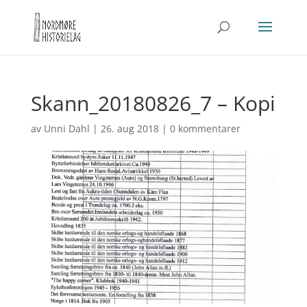
Skann_20180826_7 – Kopi
av
Unni Dahl
|
26. aug 2018
|
0 kommentarer