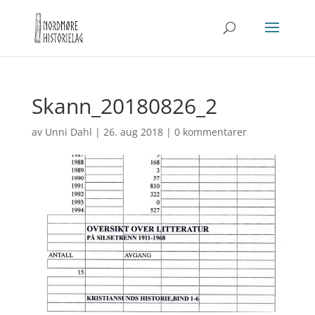
Skann_20180826_2
av
Unni Dahl
|
26. aug 2018
|
0 kommentarer