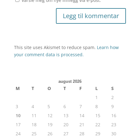
Varsle meg om nye innlegg via e-post.
This site uses Akismet to reduce spam.
Learn how
your comment data is processed.
august 2026
M
T
O
T
F
L
S
1
2
3
4
5
6
7
8
9
10
11
12
13
14
15
16
17
18
19
20
21
22
23
24
25
26
27
28
29
30