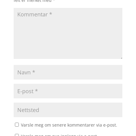
felt er merket med
*
Varsle meg om senere kommentarer via e-post.