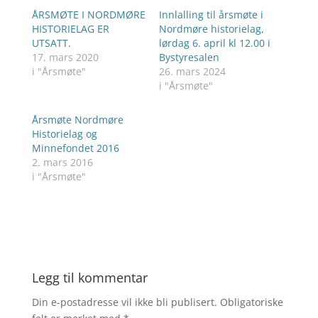
ÅRSMØTE I NORDMØRE
Innlalling til årsmøte i
HISTORIELAG ER
Nordmøre historielag,
UTSATT.
lørdag 6. april kl 12.00 i
17. mars 2020
Bystyresalen
i "Årsmøte"
26. mars 2024
i "Årsmøte"
Årsmøte Nordmøre
Historielag og
Minnefondet 2016
2. mars 2016
i "Årsmøte"
Legg til kommentar
Din e-postadresse vil ikke bli publisert.
Obligatoriske