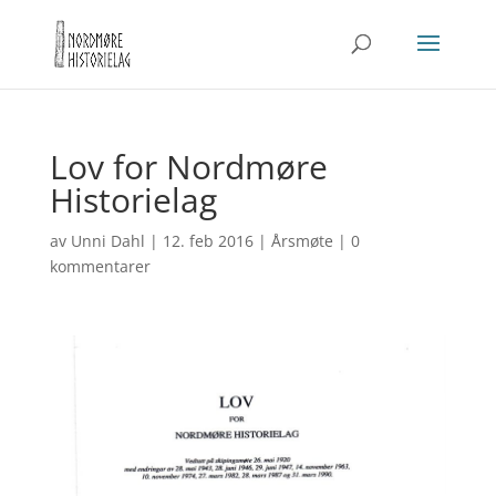
Lov for Nordmøre
Historielag
av
Unni Dahl
|
12. feb 2016
|
Årsmøte
|
0
kommentarer