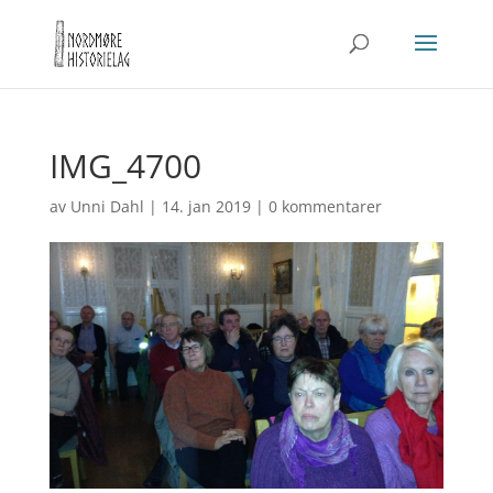
IMG_4700
av
Unni Dahl
|
14. jan 2019
|
0 kommentarer