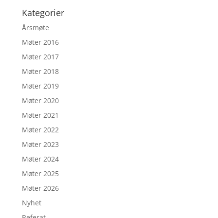
Kategorier
Årsmøte
Møter 2016
Møter 2017
Møter 2018
Møter 2019
Møter 2020
Møter 2021
Møter 2022
Møter 2023
Møter 2024
Møter 2025
Møter 2026
Nyhet
Referat