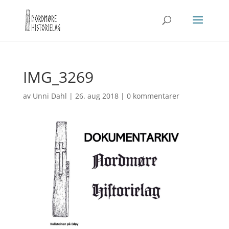
IMG_3269
av
Unni Dahl
|
26. aug 2018
|
0 kommentarer