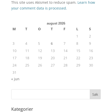
This site uses Akismet to reduce spam.
Learn how
your comment data is processed.
august 2026
M
T
O
T
F
L
S
1
2
3
4
5
6
7
8
9
10
11
12
13
14
15
16
17
18
19
20
21
22
23
24
25
26
27
28
29
30
31
« jun
Kategorier