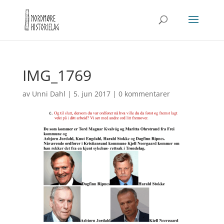
IMG_1769
av
Unni Dahl
|
5. jun 2017
|
0 kommentarer