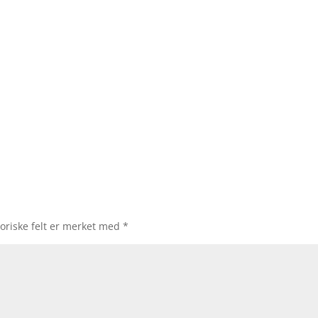
oriske felt er merket med
*