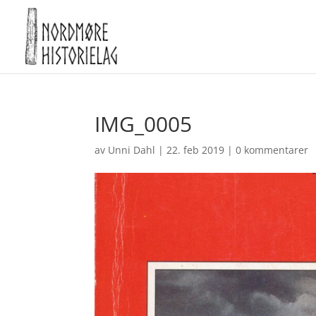
IMG_0005
av
Unni Dahl
|
22. feb 2019
|
0 kommentarer