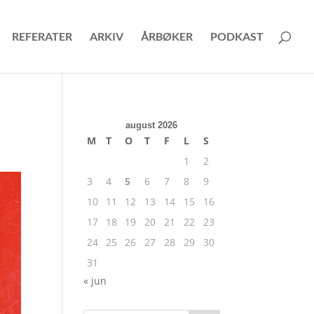
REFERATER
ARKIV
ÅRBØKER
PODKAST
august 2026
M
T
O
T
F
L
S
1
2
3
4
5
6
7
8
9
10
11
12
13
14
15
16
17
18
19
20
21
22
23
24
25
26
27
28
29
30
31
« jun