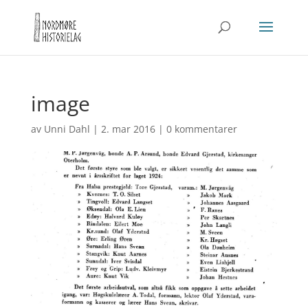
image
av
Unni Dahl
|
2. mar 2016
|
0 kommentarer