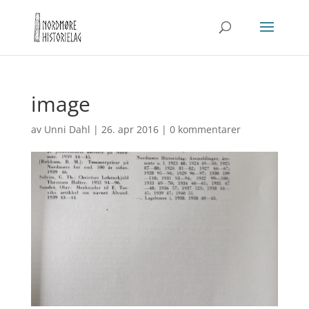
image
av
Unni Dahl
|
26. apr 2016
|
0 kommentarer