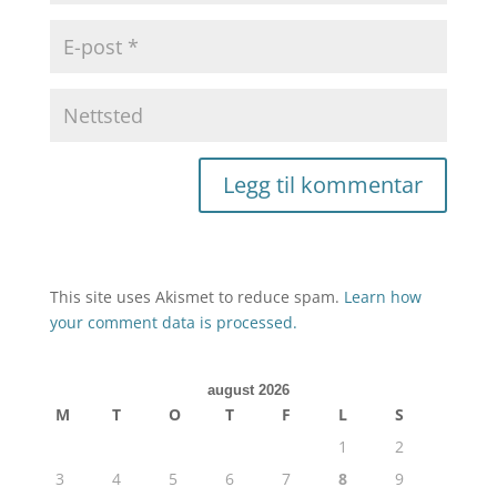
This site uses Akismet to reduce spam.
Learn how
your comment data is processed.
august 2026
M
T
O
T
F
L
S
1
2
3
4
5
6
7
8
9