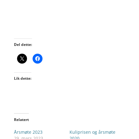
Del dette:
Lik dette:
Relatert
Årsmøte 2023
Kuliprisen og årsmøte
29. mars 2023
2020.