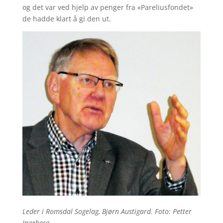
og det var ved hjelp av penger fra «Pareliusfondet»
de hadde klart å gi den ut.
Leder i Romsdal Sogelag, Bjørn Austigard. Foto: Petter
Ingeberg