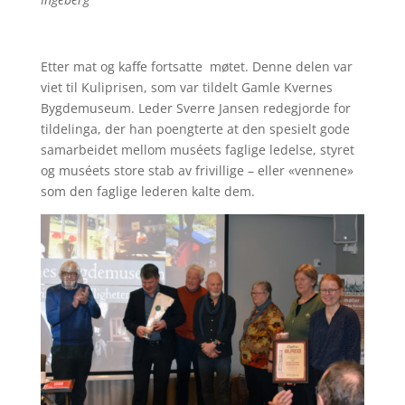
Etter mat og kaffe fortsatte møtet. Denne delen var
viet til Kuliprisen, som var tildelt Gamle Kvernes
Bygdemuseum. Leder Sverre Jansen redegjorde for
tildelinga, der han poengterte at den spesielt gode
samarbeidet mellom muséets faglige ledelse, styret
og muséets store stab av frivillige – eller «vennene»
som den faglige lederen kalte dem.