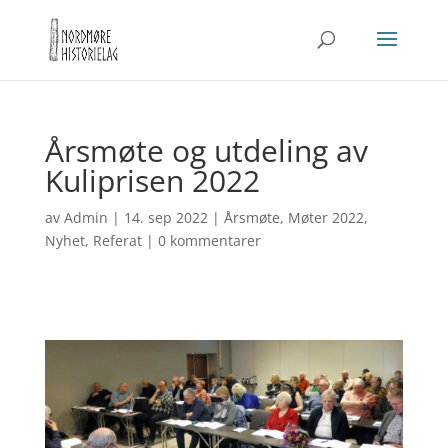
Årsmøte og utdeling av
Kuliprisen 2022
av
Admin
|
14. sep 2022
|
Årsmøte
,
Møter 2022
,
Nyhet
,
Referat
|
0 kommentarer