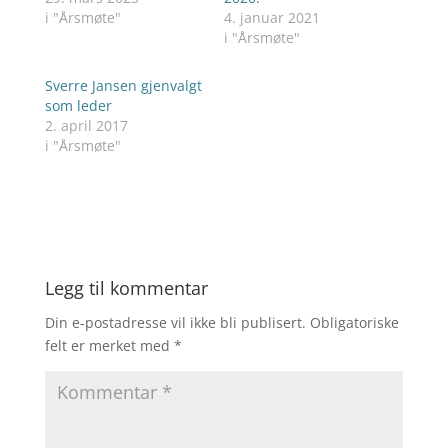
i "Årsmøte"
4. januar 2021
i "Årsmøte"
Sverre Jansen gjenvalgt
som leder
2. april 2017
i "Årsmøte"
Legg til kommentar
Din e-postadresse vil ikke bli publisert.
Obligatoriske
felt er merket med
*