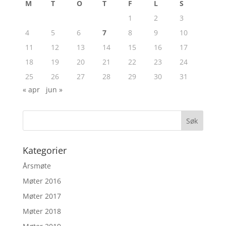
M
T
O
T
F
L
S
1
2
3
4
5
6
7
8
9
10
11
12
13
14
15
16
17
18
19
20
21
22
23
24
25
26
27
28
29
30
31
« apr
jun »
Kategorier
Årsmøte
Møter 2016
Møter 2017
Møter 2018