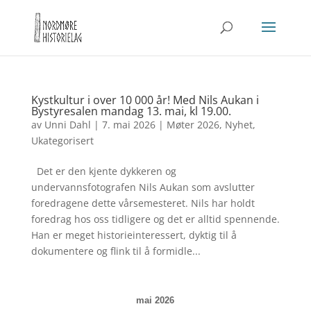
Kystkultur i over 10 000 år! Med Nils Aukan i
Bystyresalen mandag 13. mai, kl 19.00.
av
Unni Dahl
|
7. mai 2026
|
Møter 2026
,
Nyhet
,
Ukategorisert
Det er den kjente dykkeren og
undervannsfotografen Nils Aukan som avslutter
foredragene dette vårsemesteret. Nils har holdt
foredrag hos oss tidligere og det er alltid spennende.
Han er meget historieinteressert, dyktig til å
dokumentere og flink til å formidle...
mai 2026