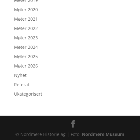
Møter 2019
Møter 2020
Møter 2021
Møter 2022
Møter 2023
Møter 2024
Møter 2025
Møter 2026
Nyhet
Referat
Ukategorisert
© Nordmøre Historielag | Foto:
Nordmøre Museum