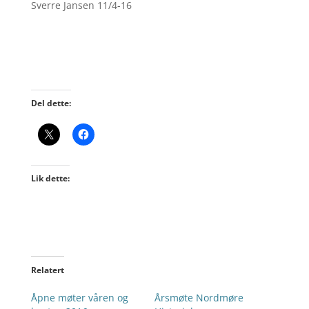
Sverre Jansen 11/4-16
Del dette:
Lik dette:
Relatert
Åpne møter våren og
Årsmøte Nordmøre