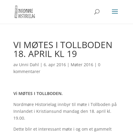
VI MØTES I TOLLBODEN
18. APRIL KL 19
av
Unni Dahl
|
6. apr 2016
|
Møter 2016
|
0
kommentarer
Vi MØTES I TOLLBODEN.
Nordmøre Historielag innbyr til møte i Tollboden på
Innlandet i Kristiansund mandag den 18. april kl.
19.00.
Dette blir et interessant møte i og om et gammelt