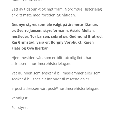
Sett av tidspunkt og møt fram. Nordmøre Historielag
er ditt møte med fortiden og nåtiden.
Det nye styret som ble valgt på årsmøte 12.mars
er: Sverre Jansen, styreformann, Astrid Mollan,
nestleder, Tor Larsen, sekretær, Gudmund Bratrud,
Kai Grimstad, vara er: Borgny Vorpbukt, Karen
Flatø og Ove Bjerkan.
Hjemmesiden vår, som er blitt utrolig flott, har
adressen: nordmorehistorielag.no
Vet du noen som ønsker å bli medlemmer eller som
ønsker å bli spesielt innbudt til møtene da er
e-post adressen vår: post@nordmorehistorielag.no
Vennligst
For styret