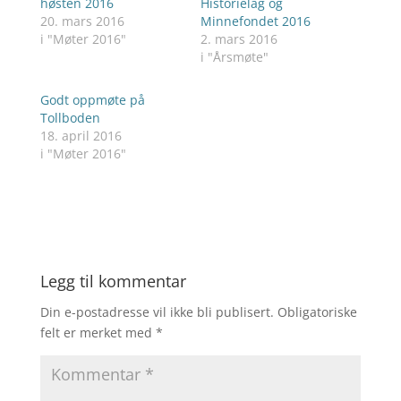
høsten 2016
Historielag og
20. mars 2016
Minnefondet 2016
i "Møter 2016"
2. mars 2016
i "Årsmøte"
Godt oppmøte på
Tollboden
18. april 2016
i "Møter 2016"
Legg til kommentar
Din e-postadresse vil ikke bli publisert.
Obligatoriske
felt er merket med
*