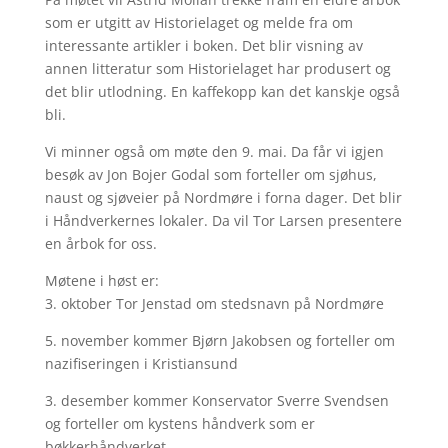
som er utgitt av Historielaget og melde fra om
interessante artikler i boken. Det blir visning av
annen litteratur som Historielaget har produsert og
det blir utlodning. En kaffekopp kan det kanskje også
bli.
Vi minner også om møte den 9. mai. Da får vi igjen
besøk av Jon Bojer Godal som forteller om sjøhus,
naust og sjøveier på Nordmøre i forna dager. Det blir
i Håndverkernes lokaler. Da vil Tor Larsen presentere
en årbok for oss.
Møtene i høst er:
3. oktober Tor Jenstad om stedsnavn på Nordmøre
5. november kommer Bjørn Jakobsen og forteller om
nazifiseringen i Kristiansund
3. desember kommer Konservator Sverre Svendsen
og forteller om kystens håndverk som er
bøkkerhåndverket.