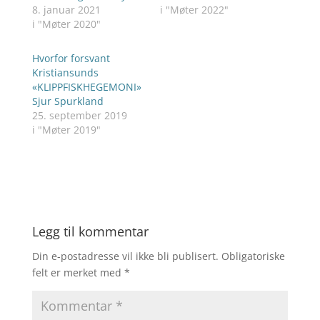
8. januar 2021
i "Møter 2022"
i "Møter 2020"
Hvorfor forsvant
Kristiansunds
«KLIPPFISKHEGEMONI»
Sjur Spurkland
25. september 2019
i "Møter 2019"
Legg til kommentar
Din e-postadresse vil ikke bli publisert.
Obligatoriske
felt er merket med
*