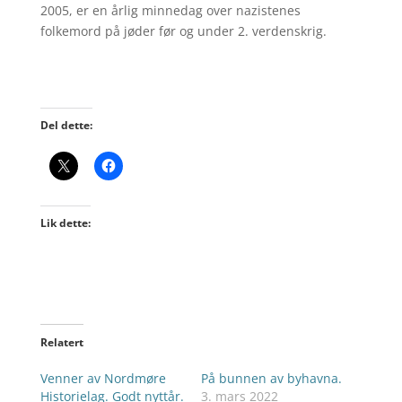
2005, er en årlig minnedag over nazistenes
folkemord på jøder før og under 2. verdenskrig.
Del dette:
Lik dette:
Relatert
Venner av Nordmøre
På bunnen av byhavna.
Historielag. Godt nyttår.
3. mars 2022