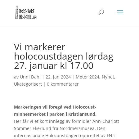
Vi markerer
holocoustdagen lørdag
27. januar kl 17.00
av
Unni Dahl
|
22. jan 2024
|
Møter 2024
,
Nyhet
,
Ukategorisert
|
0 kommentarer
Markeringen vil foregå ved Holocoust-
minnesmerket i parken i Kristiansund.
Her får vi et kort innlegg av formidler Ann-Charlott
Sommer Ekerlund fra Nordmørsmusea. Den
internasjonale Holocaustdagen opprettet av FN i