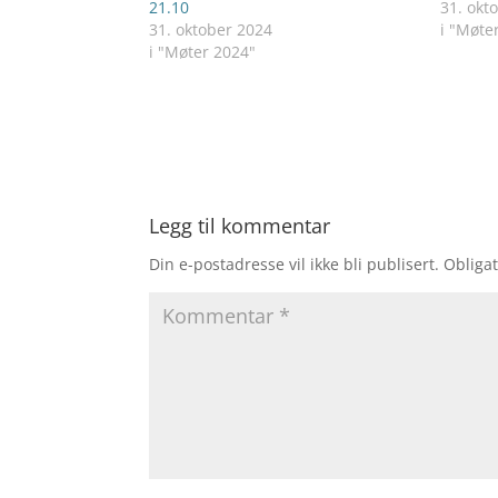
21.10
31. okt
31. oktober 2024
i "Møte
i "Møter 2024"
Legg til kommentar
Din e-postadresse vil ikke bli publisert.
Obligat