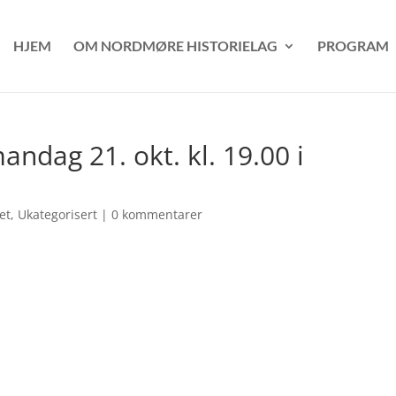
HJEM
OM NORDMØRE HISTORIELAG
PROGRAM
ndag 21. okt. kl. 19.00 i
et
,
Ukategorisert
|
0 kommentarer