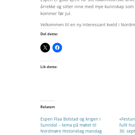
årrekke og sitter inne med mye kunnskap som ha
kommer før jul.
Velkommen til en ny interessant kveld i Nordm
Del dette:
Lik dette:
Relatert
Espen Flaa Bolstad og krigen i
«Festun
Sunndal – tema på møtet til
fullt h
Nordmøre Historielag mandag
30. sep