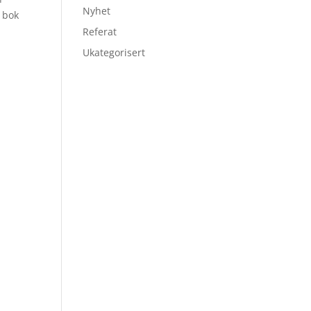
Nyhet
y bok
Referat
Ukategorisert