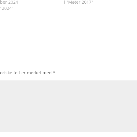
ober 2024
i "Møter 2017"
r 2024"
oriske felt er merket med
*