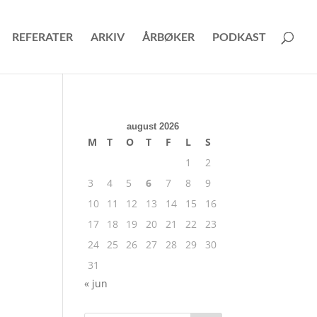
REFERATER
ARKIV
ÅRBØKER
PODKAST
august 2026
M
T
O
T
F
L
S
1
2
3
4
5
6
7
8
9
10
11
12
13
14
15
16
17
18
19
20
21
22
23
24
25
26
27
28
29
30
31
« jun