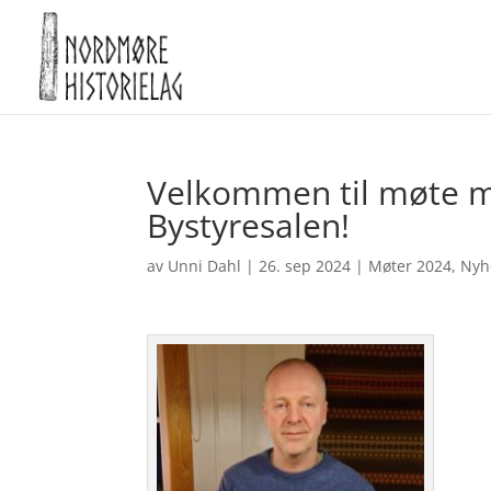
Velkommen til møte ma
Bystyresalen!
av
Unni Dahl
|
26. sep 2024
|
Møter 2024
,
Nyh