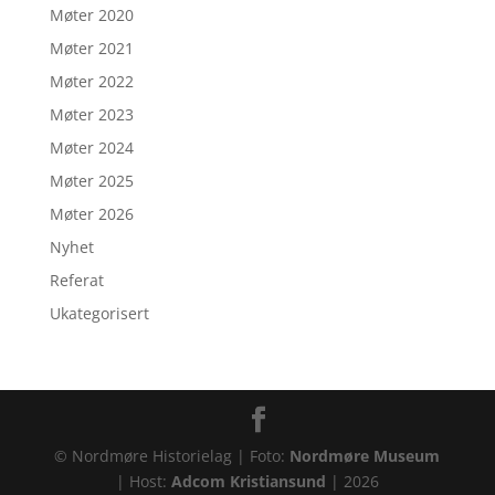
Møter 2020
Møter 2021
Møter 2022
Møter 2023
Møter 2024
Møter 2025
Møter 2026
Nyhet
Referat
Ukategorisert
© Nordmøre Historielag | Foto:
Nordmøre Museum
| Host:
Adcom Kristiansund
|
2026