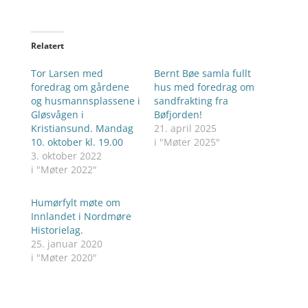
Relatert
Tor Larsen med
Bernt Bøe samla fullt
foredrag om gårdene
hus med foredrag om
og husmannsplassene i
sandfrakting fra
Gløsvågen i
Bøfjorden!
Kristiansund. Mandag
21. april 2025
10. oktober kl. 19.00
i "Møter 2025"
3. oktober 2022
i "Møter 2022"
Humørfylt møte om
Innlandet i Nordmøre
Historielag.
25. januar 2020
i "Møter 2020"