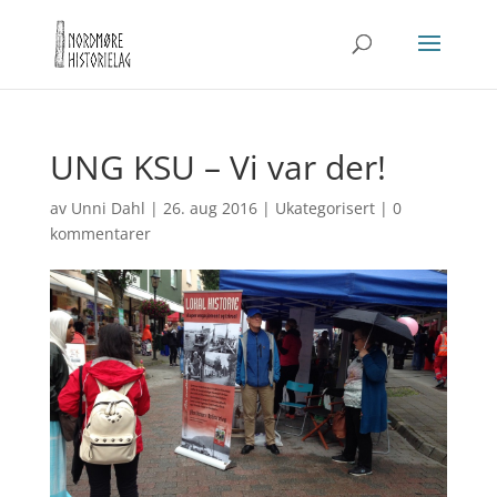
UNG KSU – Vi var der!
av
Unni Dahl
|
26. aug 2016
|
Ukategorisert
|
0
kommentarer