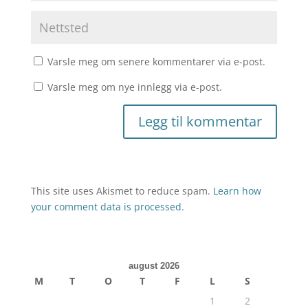
Varsle meg om senere kommentarer via e-post.
Varsle meg om nye innlegg via e-post.
This site uses Akismet to reduce spam.
Learn how
your comment data is processed.
august 2026
M
T
O
T
F
L
S
1
2