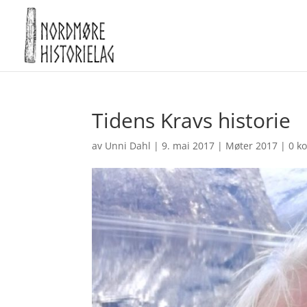
Tidens Kravs historie
av
Unni Dahl
|
9. mai 2017
|
Møter 2017
|
0 k