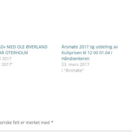
D» MED OLE ØVERLAND
Årsmøte 2017 og utdeling av
AR OTERHOLM
Kuliprisen kl 12 00 01.04 i
l 2017
Håndverkeren
r 2017"
23. mars 2017
i "Årsmøte"
oriske felt er merket med
*