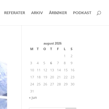
REFERATER
ARKIV
ÅRBØKER
PODKAST
august 2026
M
T
O
T
F
L
S
1
2
3
4
5
6
7
8
9
10
11
12
13
14
15
16
17
18
19
20
21
22
23
24
25
26
27
28
29
30
31
« jun