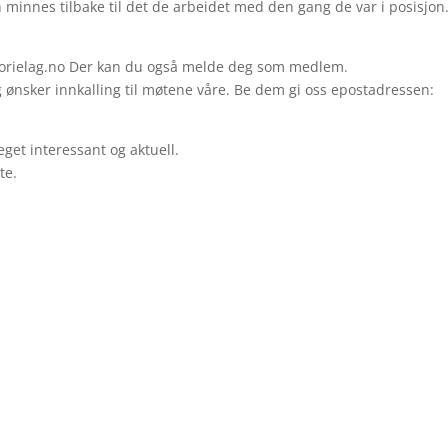
 minnes tilbake til det de arbeidet med den gang de var i posisjon
torielag.no Der kan du også melde deg som medlem.
g ønsker innkalling til møtene våre. Be dem gi oss epostadressen:
eget interessant og aktuell.
te.