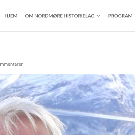
HJEM
OM NORDMØRE HISTORIELAG
PROGRAM
ommentarer