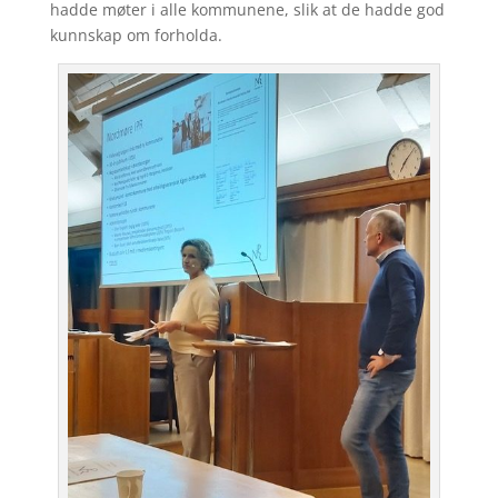
hadde møter i alle kommunene, slik at de hadde god
kunnskap om forholda.