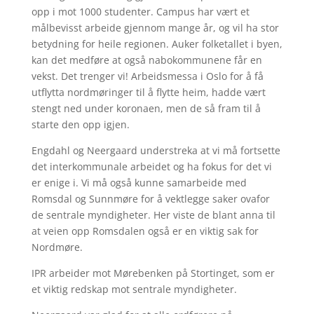
opp i mot 1000 studenter. Campus har vært et
målbevisst arbeide gjennom mange år, og vil ha stor
betydning for heile regionen. Auker folketallet i byen,
kan det medføre at også nabokommunene får en
vekst. Det trenger vi! Arbeidsmessa i Oslo for å få
utflytta nordmøringer til å flytte heim, hadde vært
stengt ned under koronaen, men de så fram til å
starte den opp igjen.
Engdahl og Neergaard understreka at vi må fortsette
det interkommunale arbeidet og ha fokus for det vi
er enige i. Vi må også kunne samarbeide med
Romsdal og Sunnmøre for å vektlegge saker ovafor
de sentrale myndigheter. Her viste de blant anna til
at veien opp Romsdalen også er en viktig sak for
Nordmøre.
IPR arbeider mot Mørebenken på Stortinget, som er
et viktig redskap mot sentrale myndigheter.