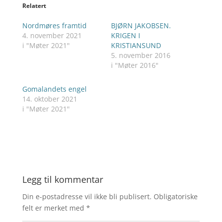
Relatert
Nordmøres framtid
BJØRN JAKOBSEN.
4. november 2021
KRIGEN I
i "Møter 2021"
KRISTIANSUND
5. november 2016
i "Møter 2016"
Gomalandets engel
14. oktober 2021
i "Møter 2021"
Legg til kommentar
Din e-postadresse vil ikke bli publisert.
Obligatoriske
felt er merket med
*