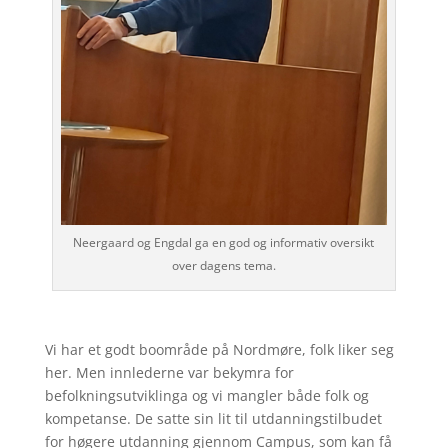
Neergaard og Engdal ga en god og informativ oversikt
over dagens tema.
Vi har et godt boområde på Nordmøre, folk liker seg
her. Men innlederne var bekymra for
befolkningsutviklinga og vi mangler både folk og
kompetanse. De satte sin lit til utdanningstilbudet
for høgere utdanning gjennom Campus, som kan få