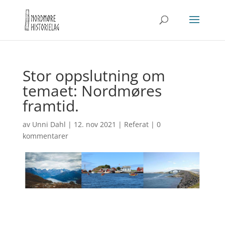
Stor oppslutning om
temaet: Nordmøres
framtid.
av
Unni Dahl
|
12. nov 2021
|
Referat
|
0
kommentarer