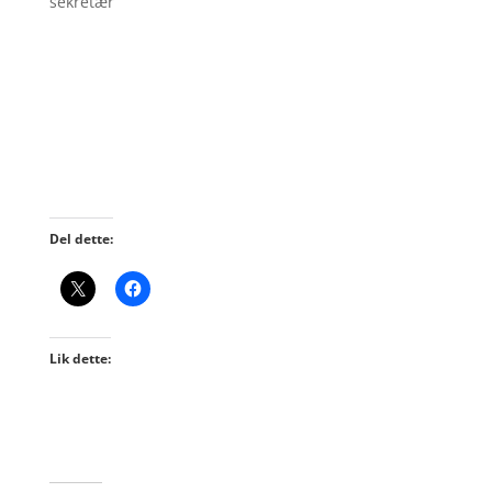
sekretær
Del dette:
Lik dette: