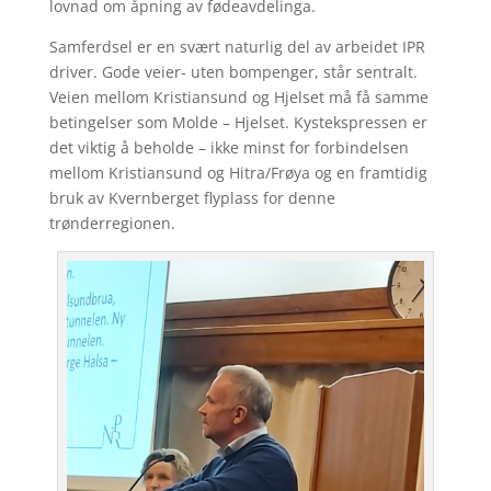
lovnad om åpning av fødeavdelinga.
Samferdsel er en svært naturlig del av arbeidet IPR
driver. Gode veier- uten bompenger, står sentralt.
Veien mellom Kristiansund og Hjelset må få samme
betingelser som Molde – Hjelset. Kystekspressen er
det viktig å beholde – ikke minst for forbindelsen
mellom Kristiansund og Hitra/Frøya og en framtidig
bruk av Kvernberget flyplass for denne
trønderregionen.