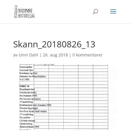
Skann_20180826_13
av
Unni Dahl
|
26. aug 2018
|
0 kommentarer