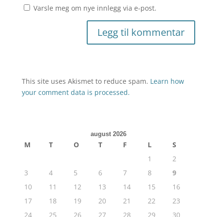
Varsle meg om nye innlegg via e-post.
This site uses Akismet to reduce spam.
Learn how
your comment data is processed.
august 2026
M
T
O
T
F
L
S
1
2
3
4
5
6
7
8
9
10
11
12
13
14
15
16
17
18
19
20
21
22
23
24
25
26
27
28
29
30