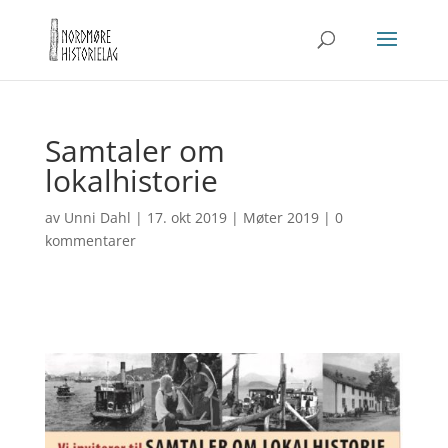
Samtaler om
lokalhistorie
av
Unni Dahl
|
17. okt 2019
|
Møter 2019
|
0
kommentarer