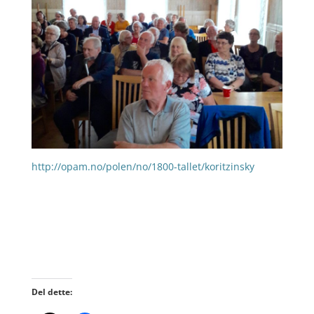
http://opam.no/polen/no/1800-tallet/koritzinsky
Del dette: