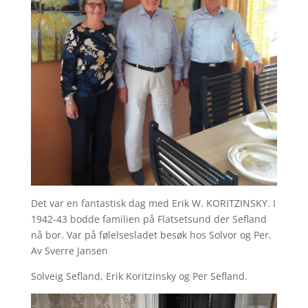
Det var en fantastisk dag med Erik W. KORITZINSKY. I
1942-43 bodde familien på Flatsetsund der Sefland
nå bor. Var på følelsesladet besøk hos Solvor og Per.
Av Sverre Jansen
Solveig Sefland, Erik Koritzinsky og Per Sefland.