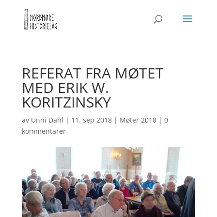
REFERAT FRA MØTET
MED ERIK W.
KORITZINSKY
av
Unni Dahl
|
11. sep 2018
|
Møter 2018
|
0
kommentarer