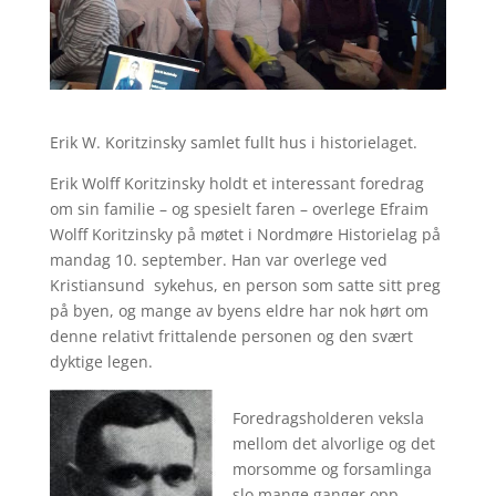
Erik W. Koritzinsky samlet fullt hus i historielaget.
Erik Wolff Koritzinsky holdt et interessant foredrag
om sin familie – og spesielt faren – overlege Efraim
Wolff Koritzinsky på møtet i Nordmøre Historielag på
mandag 10. september. Han var overlege ved
Kristiansund sykehus, en person som satte sitt preg
på byen, og mange av byens eldre har nok hørt om
denne relativt frittalende personen og den svært
dyktige legen.
Foredragsholderen veksla
mellom det alvorlige og det
morsomme og forsamlinga
slo mange ganger opp