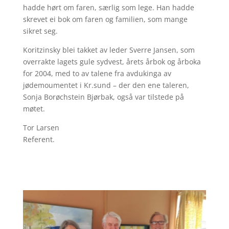
hadde hørt om faren, særlig som lege. Han hadde
skrevet ei bok om faren og familien, som mange
sikret seg.
Koritzinsky blei takket av leder Sverre Jansen, som
overrakte lagets gule sydvest, årets årbok og årboka
for 2004, med to av talene fra avdukinga av
jødemoumentet i Kr.sund – der den ene taleren,
Sonja Borøchstein Bjørbak, også var tilstede på
møtet.
Tor Larsen
Referent.