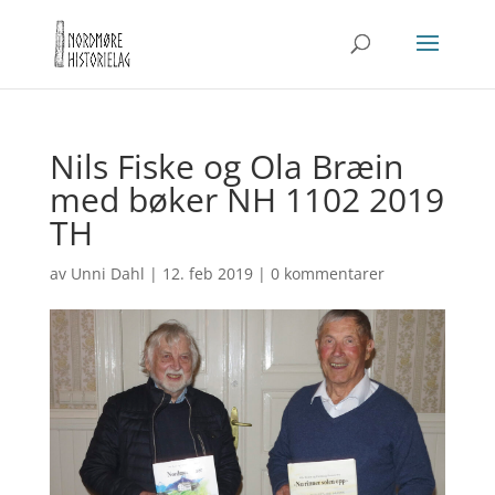
Nils Fiske og Ola Bræin
med bøker NH 1102 2019
TH
av
Unni Dahl
|
12. feb 2019
|
0 kommentarer