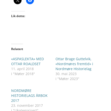
Lik dette:
Relatert
«ASPASLEKTA» MED
Ottar Brage Guttelvik,
OTTAR ROALDSET
«Nordmøres fremtid» i
11. april 2018
Nordmøre Historielag
i "Møter 2018"
30. mai 2023
i "Møter 2023"
NORDMØRE
HISTORIELAGS ÅRBOK
2017
23. november 2017
i "Ukategorisert"