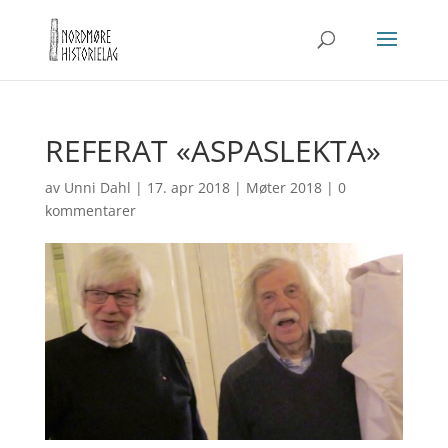
REFERAT «ASPASLEKTA»
av
Unni Dahl
|
17. apr 2018
|
Møter 2018
|
0
kommentarer