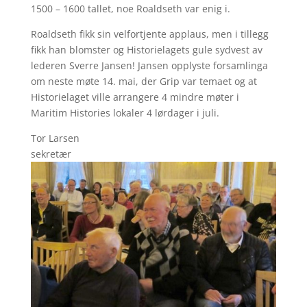
1500 – 1600 tallet, noe Roaldseth var enig i.
Roaldseth fikk sin velfortjente applaus, men i tillegg
fikk han blomster og Historielagets gule sydvest av
lederen Sverre Jansen! Jansen opplyste forsamlinga
om neste møte 14. mai, der Grip var temaet og at
Historielaget ville arrangere 4 mindre møter i
Maritim Histories lokaler 4 lørdager i juli.
Tor Larsen
sekretær