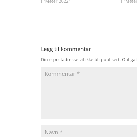
i "Møter 2022"
i "Møte
Legg til kommentar
Din e-postadresse vil ikke bli publisert.
Obligat