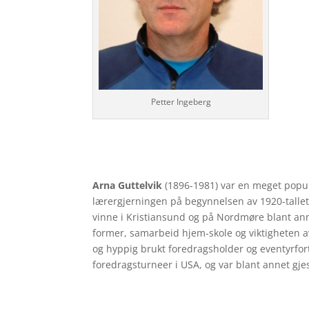
Petter Ingeberg
Arna Guttelvik
(1896-1981) var en meget populæ
lærergjerningen på begynnelsen av 1920-tallet 
vinne i Kristiansund og på Nordmøre blant an
former, samarbeid hjem-skole og viktigheten a
og hyppig brukt foredrags­holder og eventyrfor
foredragsturneer i USA, og var blant annet gje