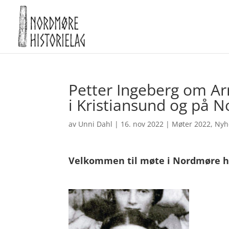
Petter Ingeberg om Ar
i Kristiansund og på 
av
Unni Dahl
|
16. nov 2022
|
Møter 2022
,
Nyh
Velkommen til møte i Nordmøre his