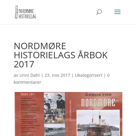
NORDMØRE
HISTORIELAGS ÅRBOK
2017
av
Unni Dahl
|
23. nov 2017
|
Ukategorisert
|
0
kommentarer