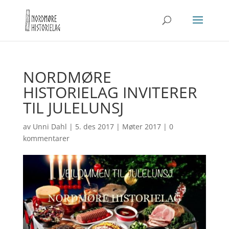
NORDMØRE
HISTORIELAG INVITERER
TIL JULELUNSJ
av
Unni Dahl
|
5. des 2017
|
Møter 2017
|
0
kommentarer