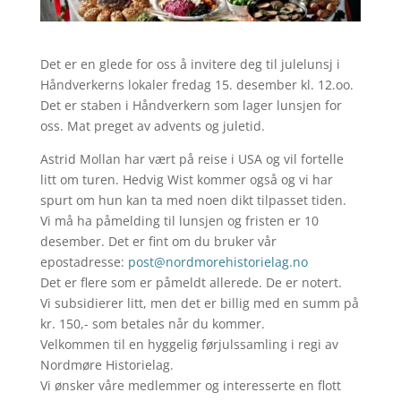
Det er en glede for oss å invitere deg til julelunsj i
Håndverkerns lokaler fredag 15. desember kl. 12.oo.
Det er staben i Håndverkern som lager lunsjen for
oss. Mat preget av advents og juletid.
Astrid Mollan har vært på reise i USA og vil fortelle
litt om turen. Hedvig Wist kommer også og vi har
spurt om hun kan ta med noen dikt tilpasset tiden.
Vi må ha påmelding til lunsjen og fristen er 10
desember. Det er fint om du bruker vår
epostadresse:
post@nordmorehistorielag.no
Det er flere som er påmeldt allerede. De er notert.
Vi subsidierer litt, men det er billig med en summ på
kr. 150,- som betales når du kommer.
Velkommen til en hyggelig førjulssamling i regi av
Nordmøre Historielag.
Vi ønsker våre medlemmer og interesserte en flott