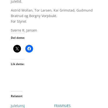
juletid.
Astrid Mollan, Tor Larsen, Kai Grimstad, Gudmund
Bratrud og Borgny Vorpbukt.
For Styret
Sverre R. Jansen
Del dette:
Lik dette:
Relatert
Julelunsj
FRAMNÆS