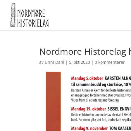
Nordmore Historelag 
av
Unni Dahl
|
5. okt 2020
|
0 kommentarer