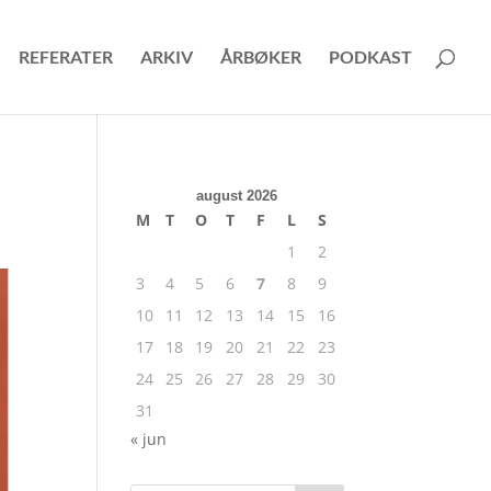
REFERATER
ARKIV
ÅRBØKER
PODKAST
august 2026
M
T
O
T
F
L
S
1
2
3
4
5
6
7
8
9
10
11
12
13
14
15
16
17
18
19
20
21
22
23
24
25
26
27
28
29
30
31
« jun