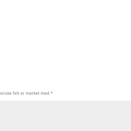
oriske felt er merket med
*