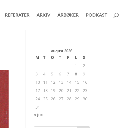
REFERATER
ARKIV
ÅRBØKER
PODKAST
august 2026
M
T
O
T
F
L
S
1
2
3
4
5
6
7
8
9
10
11
12
13
14
15
16
17
18
19
20
21
22
23
24
25
26
27
28
29
30
31
« jun