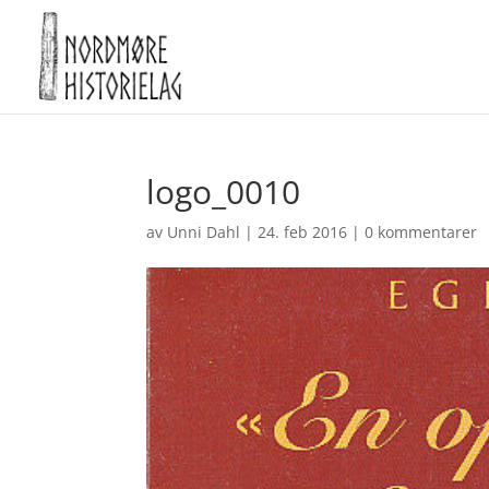
logo_0010
av
Unni Dahl
|
24. feb 2016
|
0 kommentarer