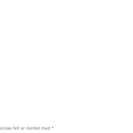
oriske felt er merket med
*