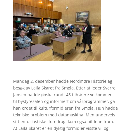
Mandag 2. desember hadde Nordmøre Historielag
besøk av Laila Skaret fra Smøla. Etter at leder Sverre
Jansen hadde ønska rundt 45 tilhørere velkommen
til bystyresalen og informert om vårprogrammet, ga
han ordet til kulturformidleren fra Smøla. Hun hadde
tekniske problem med datamaskina. Men underveis i
sitt entusiastiske foredrag, kom også bildene fram.
At Laila Skaret er en dyktig formidler visste vi, og