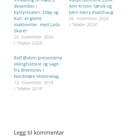
desember i
Ann Kristin Sørvik og
bystyresalen: Edøy og
John Harry Kvalshaug
Kuli -et glemt
26. november 2024
maktsenter, med Laila
i "Møter 2024"
Skaret
26. november 2024
i "Møter 2024"
Rolf Øidvin presenterte
vikinghistorie og sagn
fra Bremsnes i
Nordmøre Historielag.
13. november 2018
i "Møter 2018"
Legg til kommentar