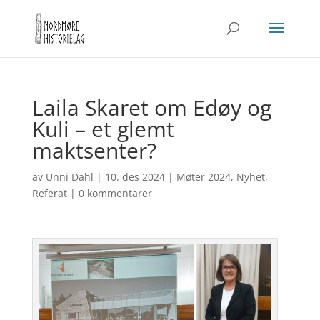
Laila Skaret om Edøy og
Kuli – et glemt
maktsenter?
av
Unni Dahl
|
10. des 2024
|
Møter 2024
,
Nyhet
,
Referat
|
0 kommentarer