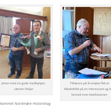
Johan med sin gode medhjelper,
Tilhørere på årsmøtet fikk et
sønnen Heljar
tilbakeblikk på en interessant og l
fartstid inne lokalhistorien
ar kommet Nordmøre Historielag