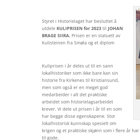
Styret i Historielaget har besluttet å
utdele
KULIPRISEN for 2023
til
JOHAN
BRAGE SIIRA.
Prisen er en statuett av
Kulisteinen fra Smøla og et diplom
Kuliprisen i år deles ut til en sann
lokalhistoriker som ikke bare kan sin
historie fra Kirkenes til Kristian­sund,
men som også er en meget god
medarbeider i alt det praktiske
arbeidet som historielagsarbeidet
krever. Vi dele ut prisen i år til en som
har begge disse egenskapene. Stor
lokalhistorisk kunnskap spesielt om
krigen og et praktiske skjønn som i flere år h
til gode.