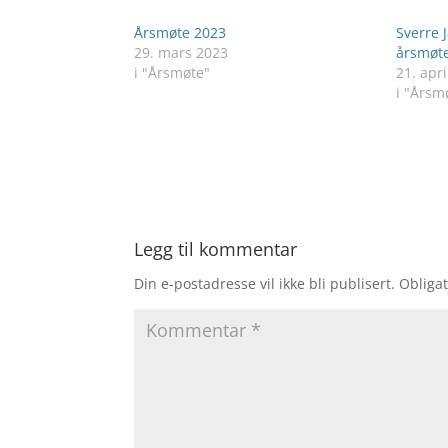
Årsmøte 2023
Sverre 
29. mars 2023
årsmøte
i "Årsmøte"
21. apri
i "Årsm
Legg til kommentar
Din e-postadresse vil ikke bli publisert.
Obligat