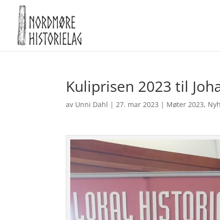
Kuliprisen 2023 til Joh
av
Unni Dahl
|
27. mar 2023
|
Møter 2023
,
Nyh