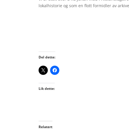
lokalhistorie og som en flott formidler av arkiv
Del dette:
Lik dette:
Relatert