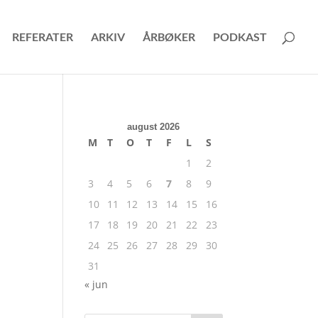
REFERATER
ARKIV
ÅRBØKER
PODKAST
august 2026
M
T
O
T
F
L
S
1
2
3
4
5
6
7
8
9
10
11
12
13
14
15
16
17
18
19
20
21
22
23
24
25
26
27
28
29
30
31
« jun