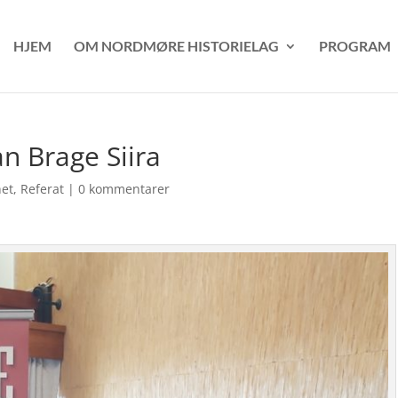
HJEM
OM NORDMØRE HISTORIELAG
PROGRAM
an Brage Siira
et
,
Referat
|
0 kommentarer