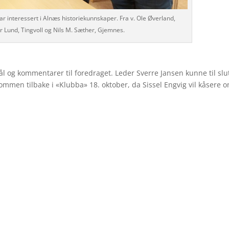
 interessert i Alnæs historiekunnskaper. Fra v. Ole Øverland,
 Lund, Tingvoll og Nils M. Sæther, Gjemnes.
ål og kommentarer til foredraget. Leder Sverre Jansen kunne til slu
ommen tilbake i «Klubba» 18. oktober, da Sissel Engvig vil kåsere 