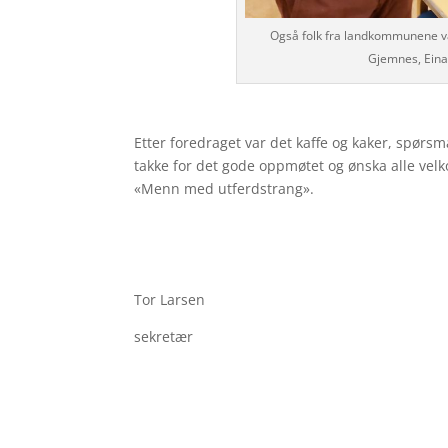
Også folk fra landkommunene var
Gjemnes, Einar
Etter foredraget var det kaffe og kaker, spørsm
takke for det gode oppmøtet og ønska alle velk
«Menn med utferdstrang».
Tor Larsen
sekretær