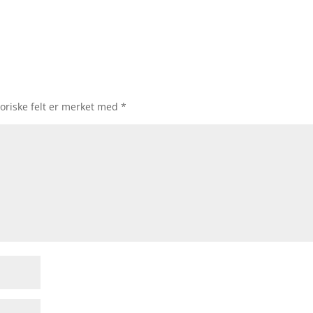
oriske felt er merket med
*