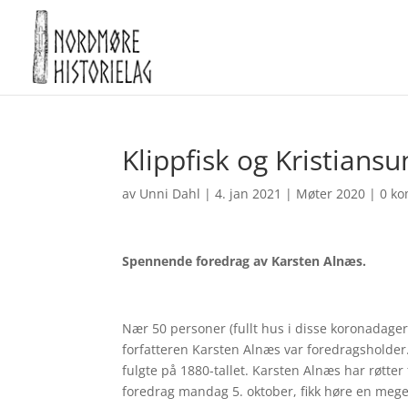
Klippfisk og Kristians
av
Unni Dahl
|
4. jan 2021
|
Møter 2020
|
0 k
Spennende foredrag av Karsten Alnæs.
Nær 50 personer (fullt hus i disse koronadage
forfatteren Karsten Alnæs var foredragsholder
fulgte på 1880-tallet. Karsten Alnæs har røtter
foredrag mandag 5. oktober, fikk høre en mege