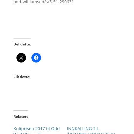
odd-williamsen/s/5-51-290631
Del dette:
Lik dette:
Relatert
Kuliprisen 2017 til Odd
INNKALLING TIL