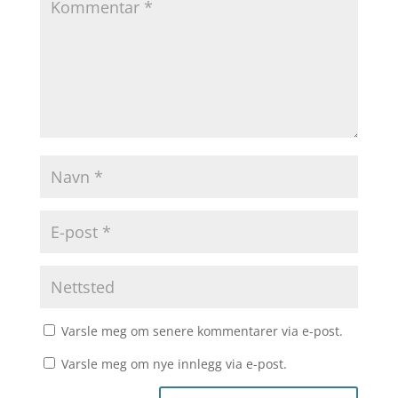
Varsle meg om senere kommentarer via e-post.
Varsle meg om nye innlegg via e-post.