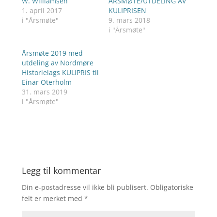
W. Williamsen
ÅRSMØTE/UTDELING AV
1. april 2017
KULIPRISEN
i "Årsmøte"
9. mars 2018
i "Årsmøte"
Årsmøte 2019 med
utdeling av Nordmøre
Historielags KULIPRIS til
Einar Oterholm
31. mars 2019
i "Årsmøte"
Legg til kommentar
Din e-postadresse vil ikke bli publisert.
Obligatoriske
felt er merket med
*