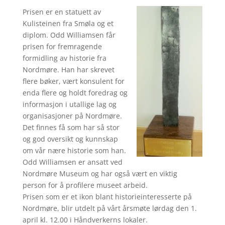
Prisen er en statuett av
Kulisteinen fra Smøla og et
diplom. Odd Williamsen får
prisen for fremragende
formidling av historie fra
Nordmøre. Han har skrevet
flere bøker, vært konsulent for
enda flere og holdt foredrag og
informasjon i utallige lag og
organisasjoner på Nordmøre.
Det finnes få som har så stor
og god oversikt og kunnskap
om vår nære historie som han.
Odd Williamsen er ansatt ved
Nordmøre Museum og har også vært en viktig
person for å profilere museet arbeid.
Prisen som er et ikon blant historieinteresserte på
Nordmøre, blir utdelt på vårt årsmøte lørdag den 1.
april kl. 12.00 i Håndverkerns lokaler.