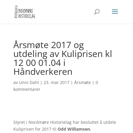
Årsmøte 2017 og
utdeling av Kuliprisen kl
12 00 01.04 i
Håndverkeren
av
Unni Dahl
|
23. mar 2017
|
Årsmøte
|
0
kommentarer
Styret i Nordmøre Historielag har besluttet å utdele
Kuliprisen for 2017 til
Odd Williamsen.