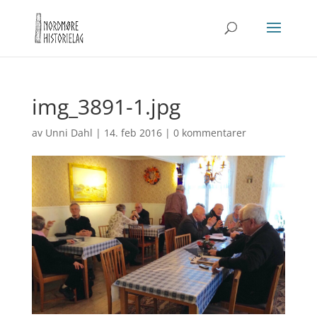
img_3891-1.jpg
av
Unni Dahl
|
14. feb 2016
|
0 kommentarer