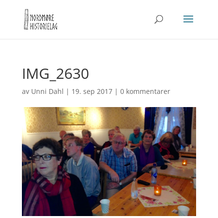
IMG_2630
av
Unni Dahl
|
19. sep 2017
|
0 kommentarer