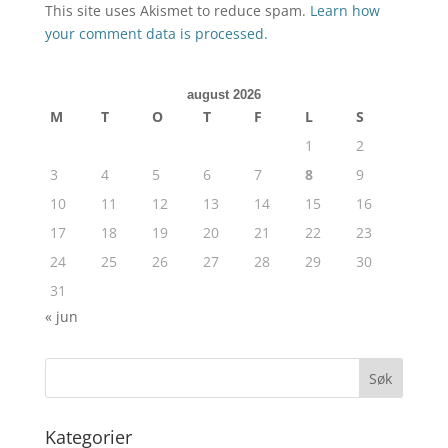
This site uses Akismet to reduce spam.
Learn how
your comment data is processed.
august 2026
M
T
O
T
F
L
S
1
2
3
4
5
6
7
8
9
10
11
12
13
14
15
16
17
18
19
20
21
22
23
24
25
26
27
28
29
30
31
« jun
Kategorier