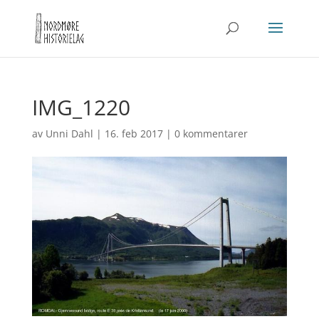
IMG_1220
av
Unni Dahl
|
16. feb 2017
|
0 kommentarer