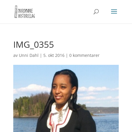
IMG_0355
av
Unni Dahl
|
5. okt 2016
|
0 kommentarer