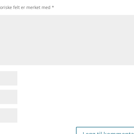
oriske felt er merket med
*