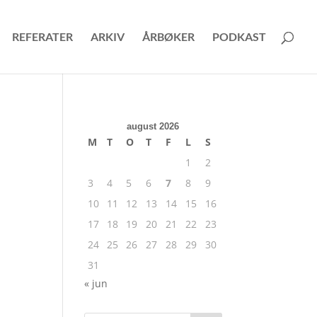
REFERATER
ARKIV
ÅRBØKER
PODKAST
august 2026
M
T
O
T
F
L
S
1
2
3
4
5
6
7
8
9
10
11
12
13
14
15
16
17
18
19
20
21
22
23
24
25
26
27
28
29
30
31
« jun