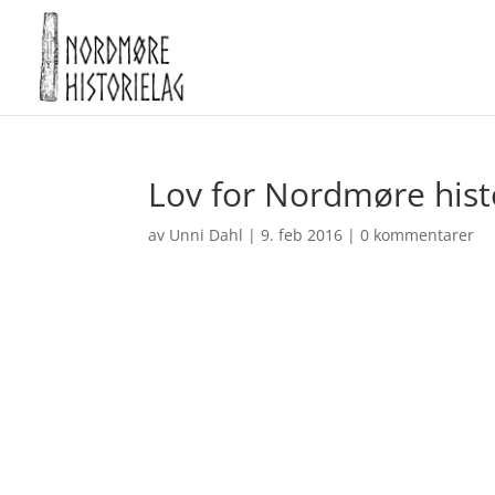
Lov for Nordmøre hist
av
Unni Dahl
|
9. feb 2016
|
0 kommentarer