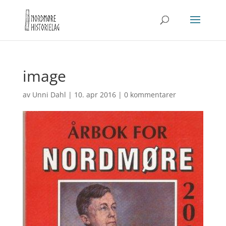
image
av
Unni Dahl
|
10. apr 2016
|
0 kommentarer