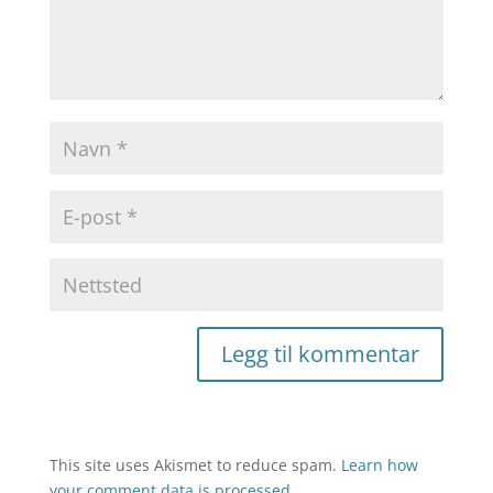
This site uses Akismet to reduce spam.
Learn how
your comment data is processed.